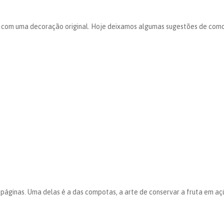
s com uma decoração original. Hoje deixamos algumas sugestões de como 
páginas. Uma delas é a das compotas, a arte de conservar a fruta em aç