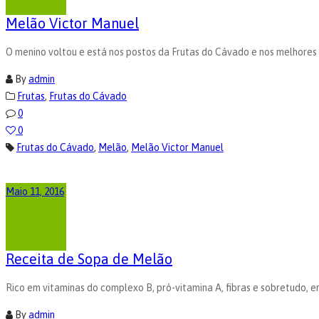
Melão Victor Manuel
O menino voltou e está nos postos da Frutas do Cávado e nos melhores
By
admin
Frutas
,
Frutas do Cávado
0
0
Frutas do Cávado
,
Melão
,
Melão Victor Manuel
Maio 11, 2016
Receita de Sopa de Melão
Rico em vitaminas do complexo B, pró-vitamina A, fibras e sobretudo, 
By
admin