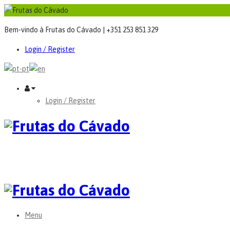
Bem-vindo à Frutas do Cávado | +351 253 851 329
Login / Register
Login / Register
Menu