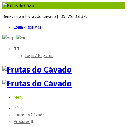
Bem-vindo à Frutas do Cávado | +351 253 851 329
Login / Register
Login / Register
Menu
Início
Frutas do Cávado
Produtos