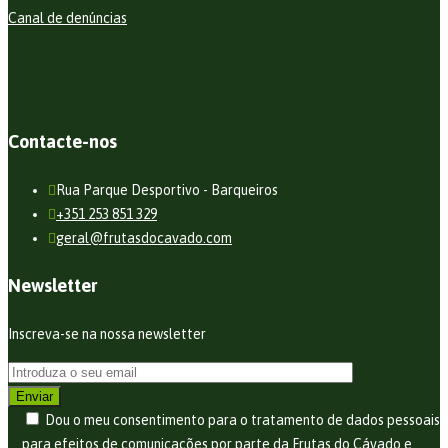
Canal de denúncias
Contacte-nos
Rua Parque Desportivo - Barqueiros
+351 253 851 329
geral@frutasdocavado.com
Newsletter
Inscreva-se na nossa newsletter
Dou o meu consentimento para o tratamento de dados pessoais
para efeitos de comunicações por parte da Frutas do Cávado e