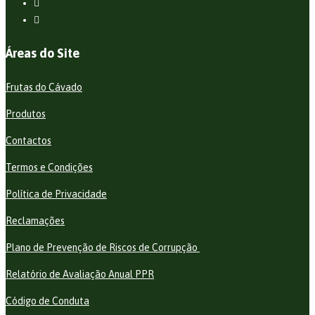
Áreas do Site
Frutas do Cávado
Produtos
Contactos
Termos e Condições
Política de Privacidade
Reclamações
Plano de Prevenção de Riscos de Corrupção
Relatório de Avaliação Anual PPR
Código de Conduta