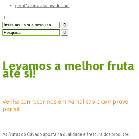
geral@frutasdocavado.com
Famalicão
Levamos a melhor fruta
até si!
Venha conhecer-nos em Famalicão e comprove
por si!
As Frutas do Cávado aposta na qualidade e frescura dos produtos