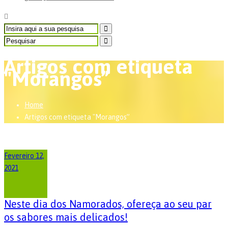
Artigos com etiqueta
"Morangos”
Home
Artigos com etiqueta "Morangos”
Fevereiro 12,
2021
Neste dia dos Namorados, ofereça ao seu par
os sabores mais delicados!