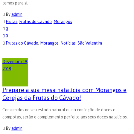
temos para si.
By
admin
Frutas
,
Frutas do Cávado
,
Morangos
0
0
Frutas do Cávado
,
Morangos
,
Notícias
,
São Valentim
Dezembro 19,
2018
Prepare a sua mesa natalícia com Morangos e
Cerejas da Frutas do Cávado!
Consumidos no seu estado natural ou na confeção de doces e
compotas, serão o complemento perfeito aos seus doces natalícios.
By
admin