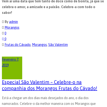
Vem aí uma data que tem tanto de doce como de bonita, já que se
celebra o amor, a amizade e a paixão. Celebre-a com todo o
sabor!
By
admin
Morangos
0
0
Frutas do Cávado
,
Morangos
,
São Valentim
Fevereiro 7,
2019
Especial São Valentim – Celebre-o na
companhia dos Morangos Frutas do Cávado!
Está a chegar um dos dias mais desejados do ano, o dia dos
namorados. Celebre-o da melhor maneira com os Morangos que