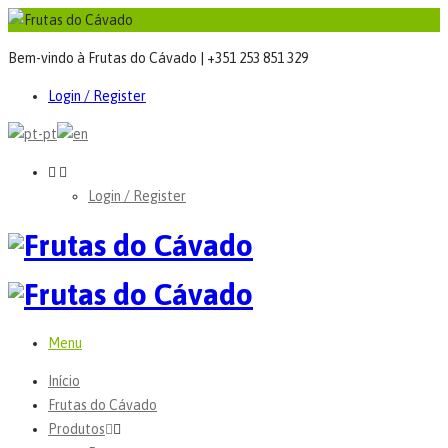
Bem-vindo à Frutas do Cávado | +351 253 851 329
Login / Register
Login / Register
Menu
Início
Frutas do Cávado
Produtos