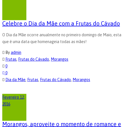
Celebre o Dia da Mãe com a Frutas do Cávado
O Dia da Mãe ocorre anualmente no primeiro domingo de Maio, esta
que é uma data que homenageia todas as mães!
By
admin
Frutas
,
Frutas do Cávado
,
Morangos
0
0
Dia da Mãe
,
Frutas
,
Frutas do Cávado
,
Morangos
Fevereiro 12,
2016
Morangos, aproveite o momento de romance e