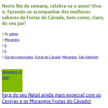
Neste fim de semana, celebra-se o amor! Viva-
o, fazendo-se acompanhar dos melhores
sabores da Frutas do Cávado, bem como, claro,
do seu par!
By
admin
Morangos
0
0
Dia dos namorados
,
Frutas do Cávado
,
Morangos
,
São Valentim
Dezembro 17,
2020
Faça do seu Natal ainda mais especial com as
Cerejas e os Morangos Frutas do Cávado!