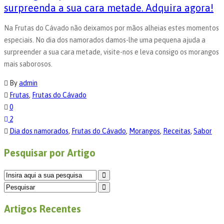
surpreenda a sua cara metade. Adquira agora!
Na Frutas do Cávado não deixamos por mãos alheias estes momentos
especiais. No dia dos namorados damos-lhe uma pequena ajuda a
surpreender a sua cara metade, visite-nos e leva consigo os morangos
mais saborosos.
By
admin
Frutas
,
Frutas do Cávado
0
2
Dia dos namorados
,
Frutas do Cávado
,
Morangos
,
Receitas
,
Sabor
Pesquisar por Artigo
Artigos Recentes