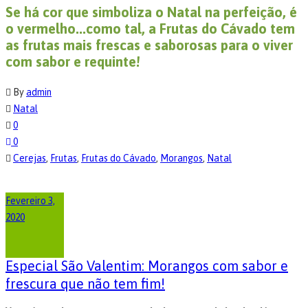
Se há cor que simboliza o Natal na perfeição, é
o vermelho...como tal, a Frutas do Cávado tem
as frutas mais frescas e saborosas para o viver
com sabor e requinte!
By
admin
Natal
0
0
Cerejas
,
Frutas
,
Frutas do Cávado
,
Morangos
,
Natal
Fevereiro 3,
2020
Especial São Valentim: Morangos com sabor e
frescura que não tem fim!