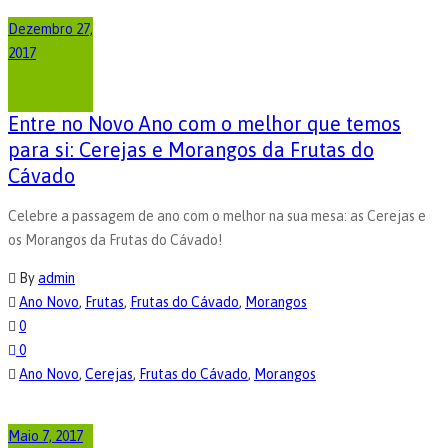
Dezembro 27,
2017
Entre no Novo Ano com o melhor que temos
para si: Cerejas e Morangos da Frutas do
Cávado
Celebre a passagem de ano com o melhor na sua mesa: as Cerejas e
os Morangos da Frutas do Cávado!
By
admin
Ano Novo
,
Frutas
,
Frutas do Cávado
,
Morangos
0
0
Ano Novo
,
Cerejas
,
Frutas do Cávado
,
Morangos
Maio 7, 2017