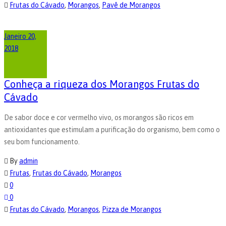
Frutas do Cávado
,
Morangos
,
Pavê de Morangos
Janeiro 20,
2018
Conheça a riqueza dos Morangos Frutas do
Cávado
De sabor doce e cor vermelho vivo, os morangos são ricos em
antioxidantes que estimulam a purificação do organismo, bem como o
seu bom funcionamento.
By
admin
Frutas
,
Frutas do Cávado
,
Morangos
0
0
Frutas do Cávado
,
Morangos
,
Pizza de Morangos