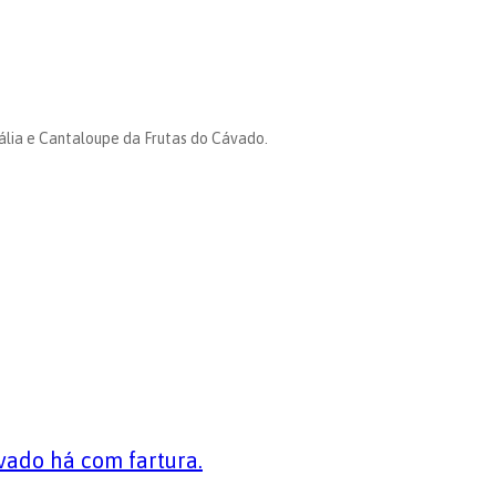
Gália e Cantaloupe da Frutas do Cávado.
vado há com fartura.