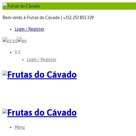
Bem-vindo à Frutas do Cávado | +351 253 851 329
Login / Register
Login / Register
Menu