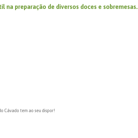
átil na preparação de diversos doces e sobremesas
 do Cávado tem ao seu dispor!