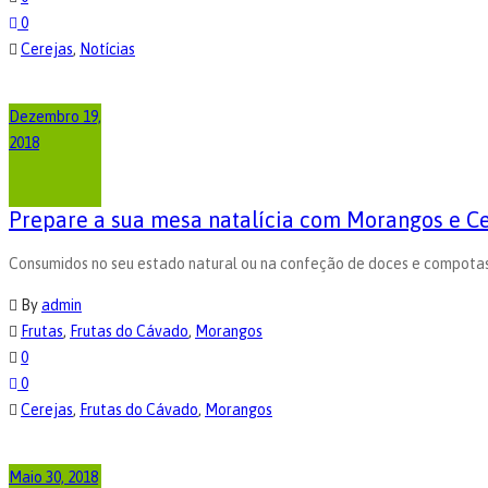
0
Cerejas
,
Notícias
Dezembro 19,
2018
Prepare a sua mesa natalícia com Morangos e Ce
Consumidos no seu estado natural ou na confeção de doces e compotas,
By
admin
Frutas
,
Frutas do Cávado
,
Morangos
0
0
Cerejas
,
Frutas do Cávado
,
Morangos
Maio 30, 2018