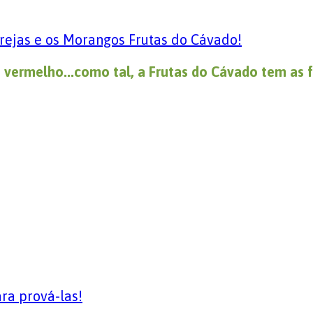
rejas e os Morangos Frutas do Cávado!
o vermelho...como tal, a Frutas do Cávado tem as 
ara prová-las!