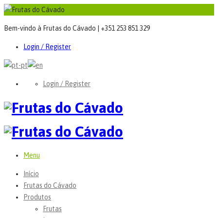
Bem-vindo à Frutas do Cávado | +351 253 851 329
Login / Register
Login / Register
Menu
Início
Frutas do Cávado
Produtos
Frutas