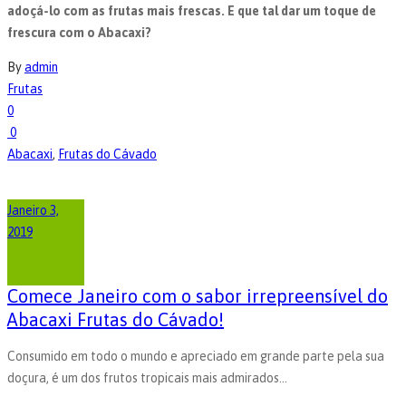
adoçá-lo com as frutas mais frescas. E que tal dar um toque de
frescura com o Abacaxi?
By
admin
Frutas
0
0
Abacaxi
,
Frutas do Cávado
Janeiro 3,
2019
Comece Janeiro com o sabor irrepreensível do
Abacaxi Frutas do Cávado!
Consumido em todo o mundo e apreciado em grande parte pela sua
doçura, é um dos frutos tropicais mais admirados...