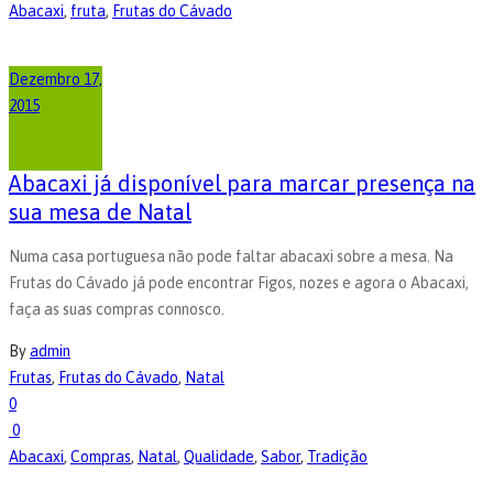
Abacaxi
,
fruta
,
Frutas do Cávado
Dezembro 17,
2015
Abacaxi já disponível para marcar presença na
sua mesa de Natal
Numa casa portuguesa não pode faltar abacaxi sobre a mesa. Na
Frutas do Cávado já pode encontrar Figos, nozes e agora o Abacaxi,
faça as suas compras connosco.
By
admin
Frutas
,
Frutas do Cávado
,
Natal
0
0
Abacaxi
,
Compras
,
Natal
,
Qualidade
,
Sabor
,
Tradição