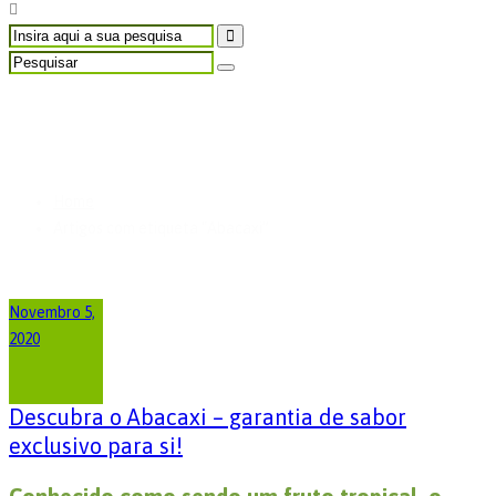
Artigos com etiqueta
"Abacaxi”
Home
Artigos com etiqueta "Abacaxi”
Novembro 5,
2020
Descubra o Abacaxi – garantia de sabor
exclusivo para si!