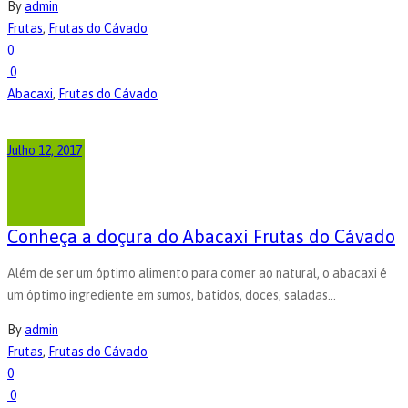
By
admin
Frutas
,
Frutas do Cávado
0
0
Abacaxi
,
Frutas do Cávado
Julho 12, 2017
Conheça a doçura do Abacaxi Frutas do Cávado
Além de ser um óptimo alimento para comer ao natural, o abacaxi é
um óptimo ingrediente em sumos, batidos, doces, saladas...
By
admin
Frutas
,
Frutas do Cávado
0
0