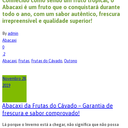
Conhecido como sendo um fruto tropical, o
Abacaxi é um fruto que o conquistará durante
todo o ano, com um sabor autêntico, frescura
irrepreensível e qualidade superior!
By
admin
Abacaxi
0
2
Abacaxi
,
Frutas
,
Frutas do Cávado
,
Outono
Novembro 28,
2019
Abacaxi da Frutas do Cávado – Garantia de
frescura e sabor comprovado!
Lá porque o Inverno está a chegar, não significa que não possa