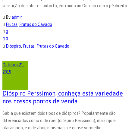
sensação de calor e conforto, entrando no Outono com o pé direito
By
admin
Frutas
,
Frutas do Cávado
0
0
Dióspiro
,
Frutas
,
Frutas do Cávado
Outubro 21,
2015
Dióspiro Perssimon, conheça esta variedade
nos nossos pontos de venda
Sabia que existem dois tipos de dióspiros? Popularmente são
diferenciados como o de roer (dióspiro Perssimon), mais rijo e
alaranjado, e o de abrir, mais macio e quase vermelho.