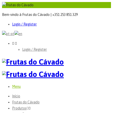
Bem-vindo à Frutas do Cávado | +351 253 851 329
Login / Register
Login / Register
Menu
Início
Frutas do Cávado
Produtos