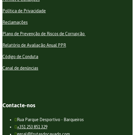
Política de Privacidade
Reclamações
Plano de Prevenção de Riscos de Corrupção
Relatório de Avaliação Anual PPR
Código de Conduta
Canal de denúncias
Contacte-nos
Rua Parque Desportivo - Barqueiros
+351 253 851 329
geral@frutasdocavado.com