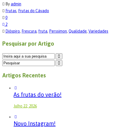
By
admin
Frutas
,
Frutas do Cávado
0
2
Dióspiro
,
Frescura
,
fruta
,
Perssimon
,
Qualidade
,
Variedades
Pesquisar por Artigo
Artigos Recentes
As frutas do verão!
Julho 22, 2026
Novo Instagram!