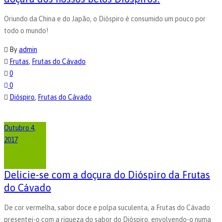
Oriundo da China e do Japão, o Dióspiro é consumido um pouco por
todo o mundo!
By
admin
Frutas
,
Frutas do Cávado
0
0
Dióspiro
,
Frutas do Cávado
Outubro 4,
2017
Delicie-se com a doçura do Dióspiro da Frutas
do Cávado
De cor vermelha, sabor doce e polpa suculenta, a Frutas do Cávado
presentei-o com a riqueza do sabor do Dióspiro, envolvendo-o numa