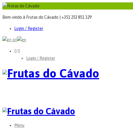
Bem-vindo à Frutas do Cávado | +351 253 851 329
Login / Register
Login / Register
Menu