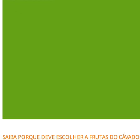
Saber mais
Escolha-nos
SAIBA PORQUE DEVE ESCOLHER A FRUTAS DO CÁVADO