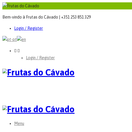
Bem-vindo à Frutas do Cávado | +351 253 851 329
Login / Register
Login / Register
Menu