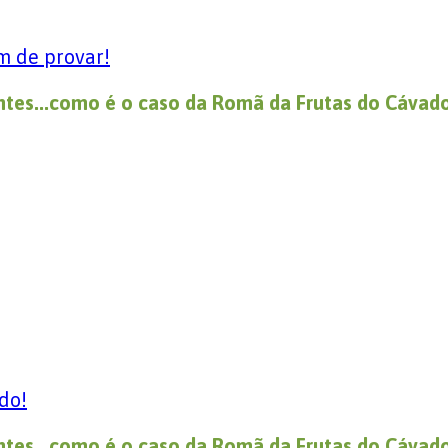
m de provar!
ntes...como é o caso da Romã da Frutas do Cávado
do!
ntes...como é o caso da Romã da Frutas do Cávado