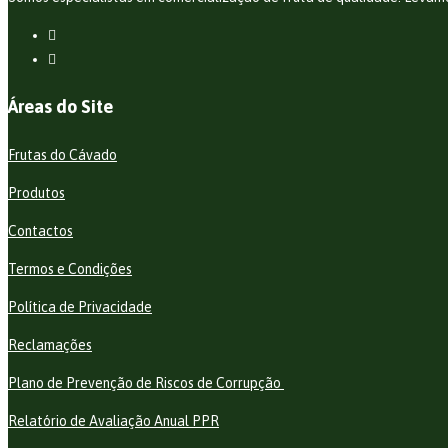
Áreas do Site
Frutas do Cávado
Produtos
Contactos
Termos e Condições
Política de Privacidade
Reclamações
Plano de Prevenção de Riscos de Corrupção
Relatório de Avaliação Anual PPR