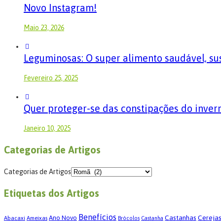
Novo Instagram!
Maio 23, 2026
Leguminosas: O super alimento saudável, sus
Fevereiro 25, 2025
Quer proteger-se das constipações do inver
Janeiro 10, 2025
Categorias de Artigos
Categorias de Artigos
Etiquetas dos Artigos
Benefícios
Castanhas
Cereja
Ano Novo
Abacaxi
Ameixas
Brócolos
Castanha