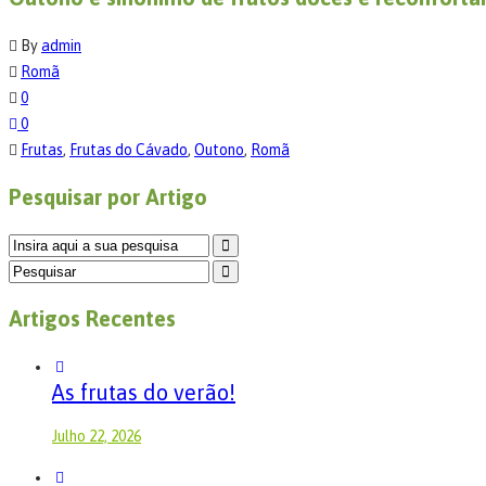
By
admin
Romã
0
0
Frutas
,
Frutas do Cávado
,
Outono
,
Romã
Pesquisar por Artigo
Artigos Recentes
As frutas do verão!
Julho 22, 2026