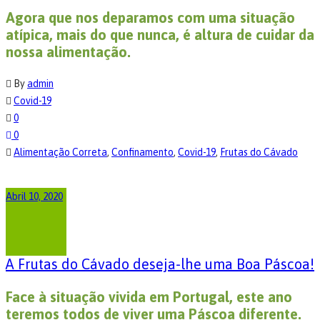
Agora que nos deparamos com uma situação
atípica, mais do que nunca, é altura de cuidar da
nossa alimentação.
By
admin
Covid-19
0
0
Alimentação Correta
,
Confinamento
,
Covid-19
,
Frutas do Cávado
Abril 10, 2020
A Frutas do Cávado deseja-lhe uma Boa Páscoa!
Face à situação vivida em Portugal, este ano
teremos todos de viver uma Páscoa diferente.