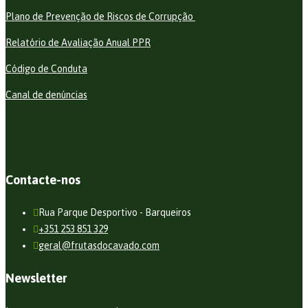
Plano de Prevenção de Riscos de Corrupção
Relatório de Avaliação Anual PPR
Código de Conduta
Canal de denúncias
Contacte-nos
Rua Parque Desportivo - Barqueiros
+351 253 851 329
geral@frutasdocavado.com
Newsletter