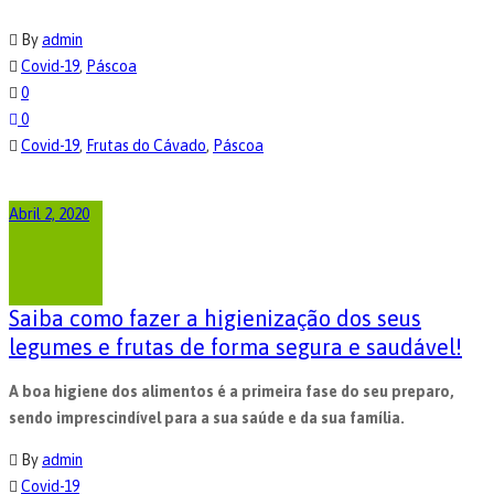
By
admin
Covid-19
,
Páscoa
0
0
Covid-19
,
Frutas do Cávado
,
Páscoa
Abril 2, 2020
Saiba como fazer a higienização dos seus
legumes e frutas de forma segura e saudável!
A boa higiene dos alimentos é a primeira fase do seu preparo,
sendo imprescindível para a sua saúde e da sua família.
By
admin
Covid-19