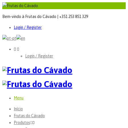
Bem-vindo à Frutas do Cávado | +351 253 851 329
Login / Register
Login / Register
Menu
Início
Frutas do Cávado
Produtos