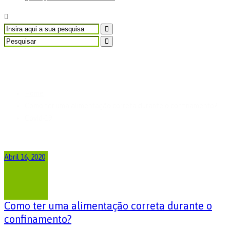
Covid-19
Home
Como ter uma alimentação correta durante o confinamento?
Covid-19
Abril 16, 2020
Como ter uma alimentação correta durante o
confinamento?