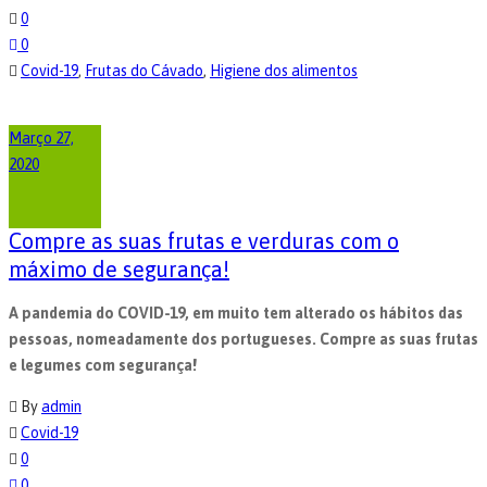
0
0
Covid-19
,
Frutas do Cávado
,
Higiene dos alimentos
Março 27,
2020
Compre as suas frutas e verduras com o
máximo de segurança!
A pandemia do COVID-19, em muito tem alterado os hábitos das
pessoas, nomeadamente dos portugueses. Compre as suas frutas
e legumes com segurança!
By
admin
Covid-19
0
0