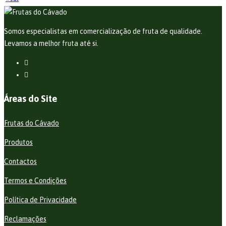
Somos especialistas em comercialização de fruta de qualidade.
Levamos a melhor fruta até si.
Áreas do Site
Frutas do Cávado
Produtos
Contactos
Termos e Condições
Política de Privacidade
Reclamações