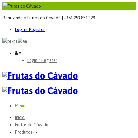
Bem-vindo à Frutas do Cávado | +351 253 851 329
Login / Register
Login / Register
Menu
Início
Frutas do Cávado
Produtos