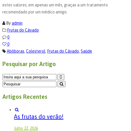
estes valores, em apenas um mês, graças a um tratamento
recomendado por um médico amigo.
By
admin
Frutas do Cávado
0
0
Abóboras
,
Colesterol
,
Frutas do Cávado
,
Saúde
Pesquisar por Artigo
Artigos Recentes
As frutas do verão!
Julho 22, 2026