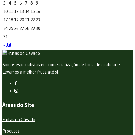
3
4
5
6
7
8
9
10
11
12
13
14
15
16
17
18
19
20
21
22
23
24
25
26
27
28
29
30
31
« Jul
Somos especialistas em comercialização de fruta de qualidade.
Levamos a melhor fruta até si.
Áreas do Site
Frutas do Cávado
Produtos