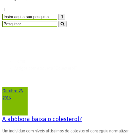
Artigos com etiqueta
"Colesterol”
Home
Artigos com etiqueta "Colesterol”
Outubro 26,
2016
A abóbora baixa o colesterol?
Um indivíduo com níveis altíssimos de colesterol conseguiu normalizar