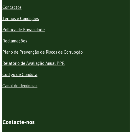
Contactos
Termos e Condições
Política de Privacidade
Reclamações
Plano de Prevenção de Riscos de Corrupção
Relatório de Avaliação Anual PPR
Código de Conduta
Canal de denúncias
Contacte-nos