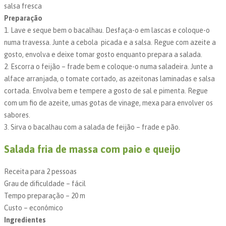
salsa fresca
Preparação
1. Lave e seque bem o bacalhau. Desfaça-o em lascas e coloque-o
numa travessa. Junte a cebola picada e a salsa. Regue com azeite a
gosto, envolva e deixe tomar gosto enquanto prepara a salada.
2. Escorra o feijão – frade bem e coloque-o numa saladeira. Junte a
alface arranjada, o tomate cortado, as azeitonas laminadas e salsa
cortada. Envolva bem e tempere a gosto de sal e pimenta. Regue
com um fio de azeite, umas gotas de vinage, mexa para envolver os
sabores.
3. Sirva o bacalhau com a salada de feijão – frade e pão.
Salada fria de massa com paio e queijo
Receita para 2 pessoas
Grau de dificuldade – fácil
Tempo preparação – 20 m
Custo – económico
Ingredientes