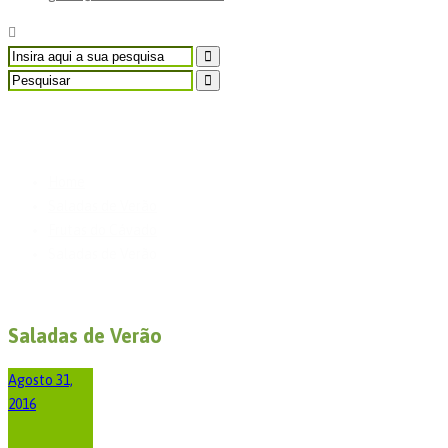
Saladas de Verão
Home
Saladas de Verão
Frutas do Cávado
Saladas de Verão
Saladas de Verão
Agosto 31,
2016