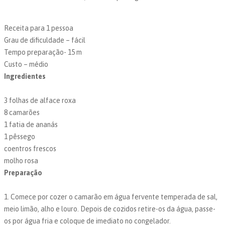
Receita para 1 pessoa
Grau de dificuldade – fácil
Tempo preparação- 15 m
Custo – médio
Ingredientes
3 folhas de alface roxa
8 camarões
1 fatia de ananás
1 pêssego
coentros frescos
molho rosa
Preparação
1. Comece por cozer o camarão em água fervente temperada de sal,
meio limão, alho e louro. Depois de cozidos retire-os da água, passe-
os por água fria e coloque de imediato no congelador.