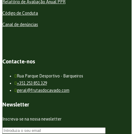
Relatório de Avaliação Anual PPR
Código de Conduta
Canal de denúncias
Contacte-nos
Rua Parque Desportivo - Barqueiros
+351 253 851 329
geral@frutasdocavado.com
Newsletter
Inscreva-se na nossa newsletter