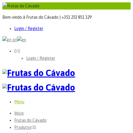
Bem-vindo à Frutas do Cávado | +351 253 851 329
Login / Register
Login / Register
Menu
Início
Frutas do Cávado
Produtos