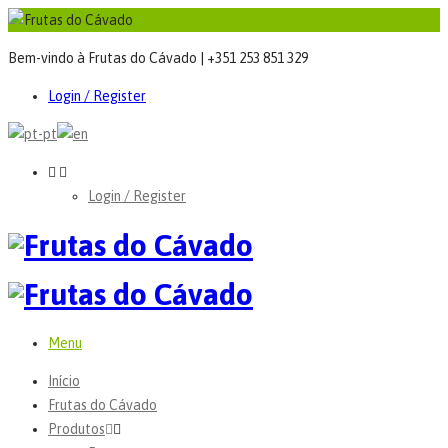
Bem-vindo à Frutas do Cávado | +351 253 851 329
Login / Register
Login / Register
Menu
Início
Frutas do Cávado
Produtos