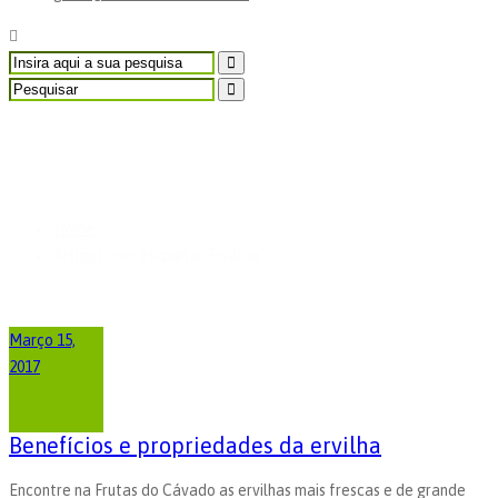
Artigos com etiqueta
"Ervilhas”
Home
Artigos com etiqueta "Ervilhas”
Março 15,
2017
Benefícios e propriedades da ervilha
Encontre na Frutas do Cávado as ervilhas mais frescas e de grande