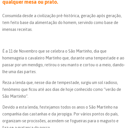
qualquer mesa ou prato.
Consumida desde a civilização pré-histórica, geração após geração,
tem feito base da alimentação do homem, servindo como base de
imensas receitas.
É a 11 de Novembro que se celebra o São Martinho, dia que
homenageia o cavaleiro Martinho que, durante uma tempestade e ao
passar por um mendigo, retirou o seu manto e cortou-o a meio, dando-
lhe uma das partes.
Reza a lenda que, nesse dia de tempestade, surgiu um sol radioso,
fenómeno que ficou até aos dias de hoje conhecido como “verão de
São Martinho”.
Devido a esta lenda, festejamos todos os anos o São Martinho na
companhia das castanhas e da jeropiga. Por vários pontos do país,
organizam-se procissões, acendem-se fogueiras para o magusto e
faz-se a matança do porco.