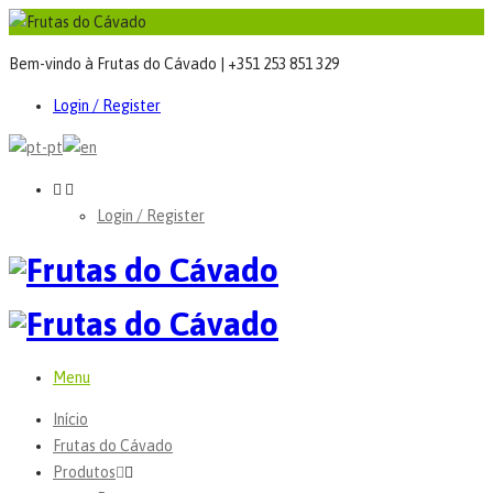
Bem-vindo à Frutas do Cávado | +351 253 851 329
Login / Register
Login / Register
Menu
Início
Frutas do Cávado
Produtos