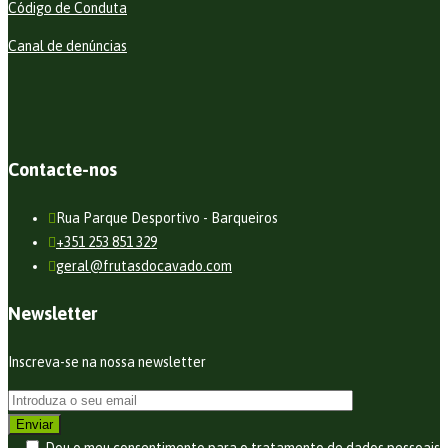
Código de Conduta
Canal de denúncias
Contacte-nos
Rua Parque Desportivo - Barqueiros
+351 253 851 329
geral@frutasdocavado.com
Newsletter
Inscreva-se na nossa newsletter
Dou o meu consentimento para o tratamento de dados pessoais