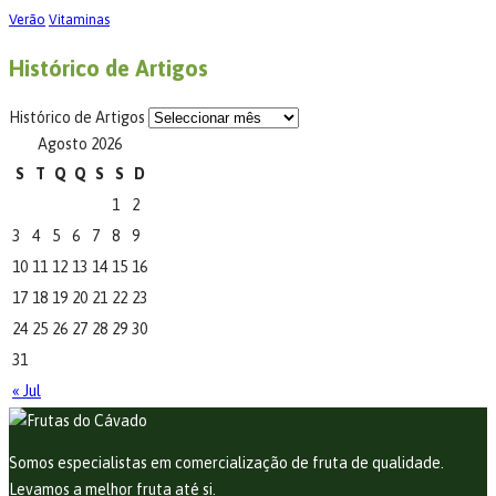
Verão
Vitaminas
Histórico de Artigos
Histórico de Artigos
Agosto 2026
S
T
Q
Q
S
S
D
1
2
3
4
5
6
7
8
9
10
11
12
13
14
15
16
17
18
19
20
21
22
23
24
25
26
27
28
29
30
31
« Jul
Somos especialistas em comercialização de fruta de qualidade.
Levamos a melhor fruta até si.