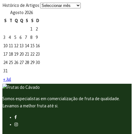
Histórico de Artigos
Agosto 2026
S
T
Q
Q
S
S
D
1
2
3
4
5
6
7
8
9
10
11
12
13
14
15
16
17
18
19
20
21
22
23
24
25
26
27
28
29
30
31
« Jul
Somos especialistas em comercialização de fruta de qualidade.
Levamos a melhor fruta até si.