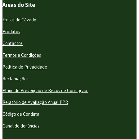
Áreas do Site
Frutas do Cávado
Produtos
Contactos
Termos e Condições
Política de Privacidade
Reclamações
Plano de Prevenção de Riscos de Corrupção
Relatório de Avaliação Anual PPR
Código de Conduta
Canal de denúncias