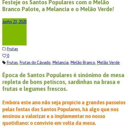
Festeje os Santos Populares com o Melão
Branco Palote, a Melancia e o Melão Verde!
Junho 23, 2020
Frutas
0
Frutas
,
Frutas do Cávado
,
Melancia
,
Melão Branco
,
Melão Verde
Época de Santos Populares é sinónimo de mesa
repleta de bons petiscos, sardinhas na brasa e
frutas e legumes frescos.
Embora este ano não seja propício a grandes passeios
pelas festas dos Santos Populares, há algo que nos
ensinou a valorizar e a implementar no nosso
quotidiano: o convívio em volta da mesa.