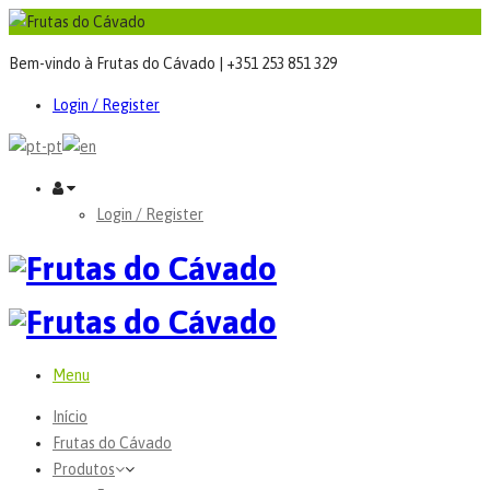
Bem-vindo à Frutas do Cávado | +351 253 851 329
Login / Register
Login / Register
Menu
Início
Frutas do Cávado
Produtos