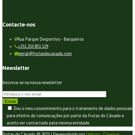
Contacte-nos
Rua Parque Desportivo - Barqueiros
+351 253 851 329
geral@frutasdocavado.com
Newsletter
Inscreva-se na nossa newsletter
Dou o meu consentimento para o tratamento de dados pessoais
para efeitos de comunicações por parte da Frutas do Cávado e
aceito ser contactado pela mesma entidade.
Frutas do Cávado @ 2023 | Desenvolvido por
Uebyou . Creative